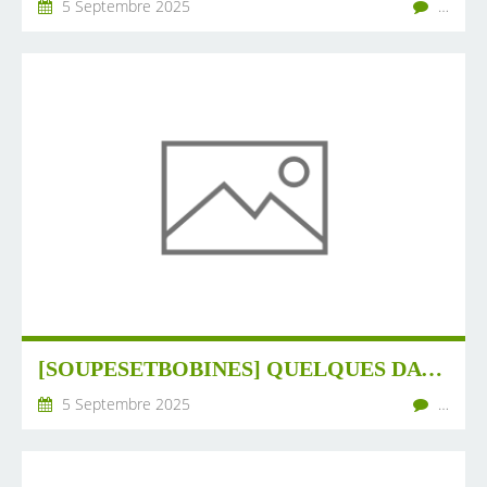
5 Septembre 2025
…
[SOUPESETBOBINES] QUELQUES DATES ET INFORMATIONS D'ICI ET D'AILLEURS (#17 -2025)
5 Septembre 2025
…