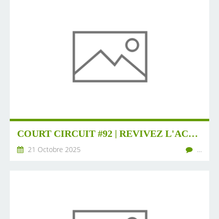
COURT CIRCUIT #92 | REVIVEZ L'ACTUALITÉ DE L'ÉNERGIE CITOYENNE
21 Octobre 2025
…