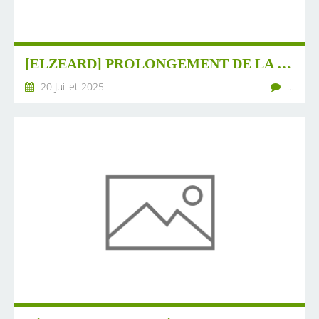
[ELZEARD] PROLONGEMENT DE LA DATE DE RÉPONSE POUR LE DOCUMENT CADRE AU 29 JUILLET
20 Juillet 2025
…