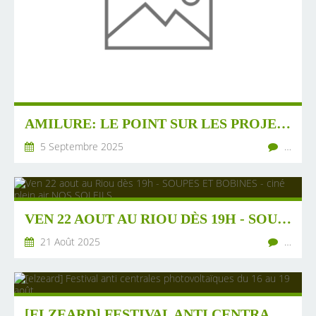
AMILURE: LE POINT SUR LES PROJETS COMBATTUS
5 Septembre 2025
…
VEN 22 AOUT AU RIOU DÈS 19H - SOUPES ET BOBINES - CINÉ PLEIN AIR NOS SOLEILS
21 Août 2025
…
[ELZEARD] FESTIVAL ANTI CENTRALES PHOTOVOLTAÏQUES DU 16 AU 19 AOÛT