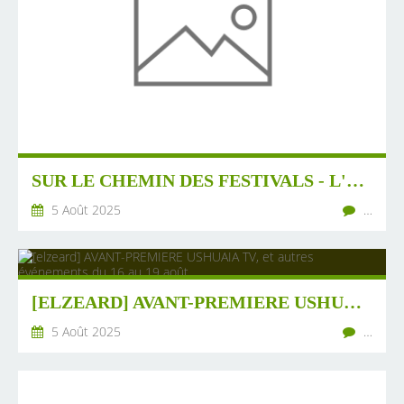
SUR LE CHEMIN DES FESTIVALS - L'ÂGE DE FAIRE -
5 Août 2025
…
[ELZEARD] AVANT-PREMIERE USHUAIA TV, ET AUTRES ÉVÉNEMENTS DU 16 AU 19 AOÛT
5 Août 2025
…