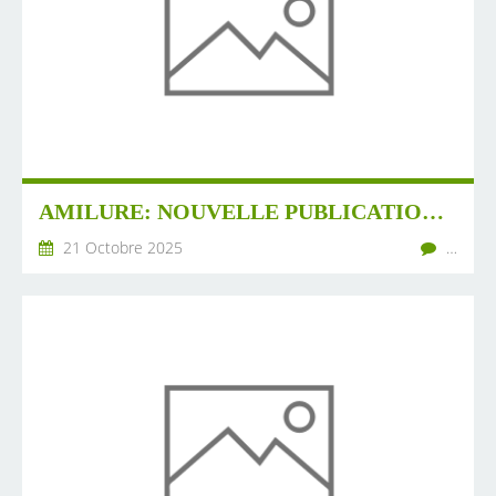
AMILURE: NOUVELLE PUBLICATION SUR NOTRE SITE : ONGLES - REBONDISSEMENT AU CONSEIL D'ETAT
21 Octobre 2025
…