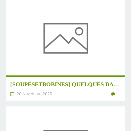
[SOUPESETBOBINES] QUELQUES DATES ET INFORMATIONS D'ICI ET D'AILLEURS (#23-2025)
20 Novembre 2025
…