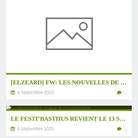
[ELZEARD] FW: LES NOUVELLES DE SEPTEMBRE 2025 : NOUVEAU SITE INTERNET DE LA COORDINATION NATIONALE PHOTORÉVOLTÉE !
6 Septembre 2025
…
LE FESTI’BASTHUS REVIENT LE 13 SEPTEMBRE
6 Septembre 2025
…