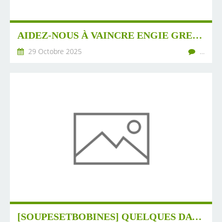
AIDEZ-NOUS À VAINCRE ENGIE GREEN AU CONSEIL D'ETAT...
29 Octobre 2025
…
[SOUPESETBOBINES] QUELQUES DATES ET INFORMATIONS D'ICI ET D'AILLEURS (#21-2025)