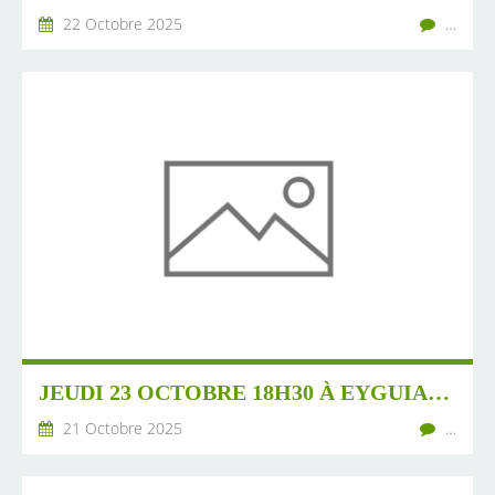
22 Octobre 2025
…
JEUDI 23 OCTOBRE 18H30 À EYGUIANS GARDE COLOMBE : SOIRÉE SOUPES ET BOBINES " LARZAC!"
21 Octobre 2025
…