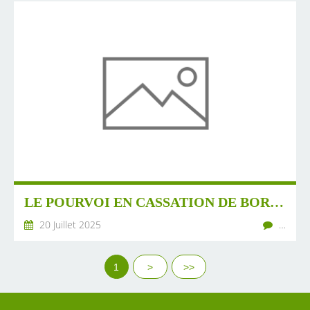
LE POURVOI EN CASSATION DE BORALEX POUR CRUIS EST ADMIS - 7 JUILLET 2025
20 Juillet 2025
…
1
>
>>