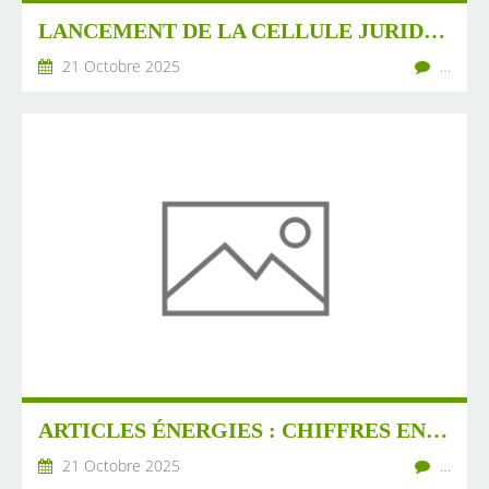
LANCEMENT DE LA CELLULE JURIDIQUE DE LA COORDINATION NATIONALE PHOTORÉVOLTÉE !
21 Octobre 2025
…
ARTICLES ÉNERGIES : CHIFFRES ENR, ÉOLIENNE, FOURS SOLAIRES, BATTERIES, ETC.
21 Octobre 2025
…