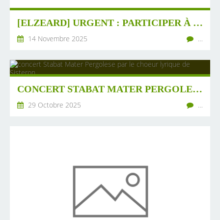
[ELZEARD] URGENT : PARTICIPER À L'ENQUÊTE PUBLIQUE POUR LE PROJET DE MONTFURON DU 3 NOV AU 3 DEC
14 Novembre 2025
…
CONCERT STABAT MATER PERGOLESE PAR LE CHOEUR LYRIQUE DE SISTERON
29 Octobre 2025
…