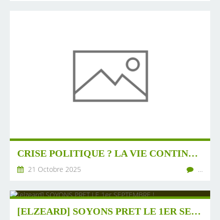
CRISE POLITIQUE ? LA VIE CONTINUE DANS NOS COMMUNES.
21 Octobre 2025
…
[ELZEARD] SOYONS PRET LE 1ER SEPTEMBRE !