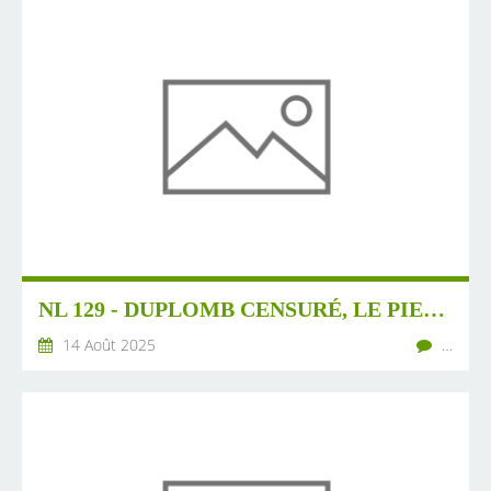
NL 129 - DUPLOMB CENSURÉ, LE PIED DANS LA PORTE ? LES SOULÈVEMENTS DE LA TERRE
14 Août 2025
…