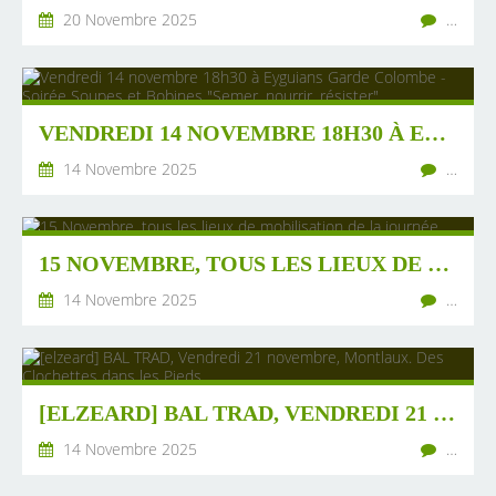
20 Novembre 2025
…
VENDREDI 14 NOVEMBRE 18H30 À EYGUIANS GARDE COLOMBE - SOIRÉE SOUPES ET BOBINES "SEMER, NOURRIR, RÉSISTER"
14 Novembre 2025
…
15 NOVEMBRE, TOUS LES LIEUX DE MOBILISATION DE LA JOURNÉE
14 Novembre 2025
…
[ELZEARD] BAL TRAD, VENDREDI 21 NOVEMBRE, MONTLAUX. DES CLOCHETTES DANS LES PIEDS
14 Novembre 2025
…