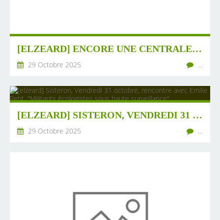
[ELZEARD] ENCORE UNE CENTRALE SOLAIRE !!!! ENQUÊTE PUBLIQUE DU 3 NOVEMBRE AU 3 DÉCEMBRE
29 Octobre 2025
…
[ELZEARD] SISTERON, VENDREDI 31 OCTOBRE, RENCONTRE AVEC EMILIE PETIT, "MILITANTS ÉCOLOGISTES SOUS HAUTE SURVEILLANCE"
29 Octobre 2025
…