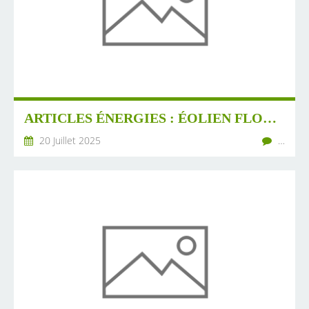
ARTICLES ÉNERGIES : ÉOLIEN FLOTTANT, CANICULE, AUTOCONSO COLLECTIVE, ETC.
20 Juillet 2025
…