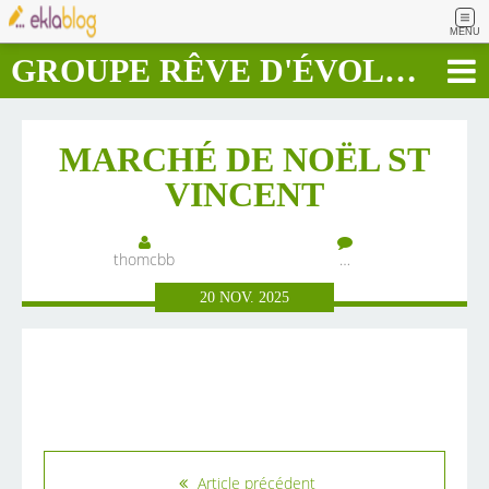
MENU
GROUPE RÊVE D'ÉVOLUTION RAPIDE
MARCHÉ DE NOËL ST
VINCENT
thomcbb
…
20
NOV.
2025
Article précédent