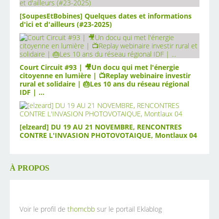
[SoupesEtBobines] Quelques dates et informations
d'ici et d'ailleurs (#23-2025)
Court Circuit #93 | 🎥Un docu qui met l'énergie
citoyenne en lumière | 📺Replay webinaire investir
rural et solidaire | 🎂Les 10 ans du réseau régional
IDF | ...
[elzeard] DU 19 AU 21 NOVEMBRE, RENCONTRES
CONTRE L'INVASION PHOTOVOTAIQUE, Montlaux 04
À PROPOS
Voir le profil de
thomcbb
sur le portail Eklablog