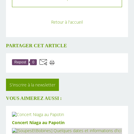
Retour à l'accueil
PARTAGER CET ARTICLE
Repost
0
S'inscrire à la newsletter
VOUS AIMEREZ AUSSI :
Concert Niaga au Papotin