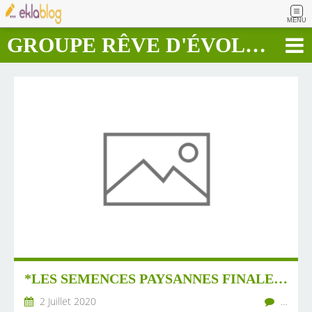
MENU
GROUPE RÊVE D'ÉVOLUTION RAPIDE
*LES SEMENCES PAYSANNES FINALEMENT ACCESSIBLES AUX JARDINIERS AMATEURS
2 Juillet 2020
…