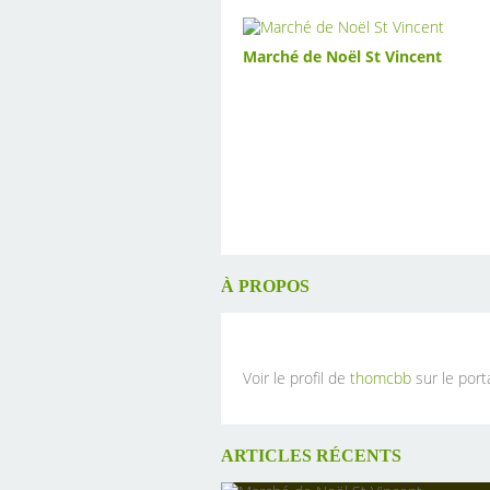
Marché de Noël St Vincent
À PROPOS
Voir le profil de
thomcbb
sur le porta
ARTICLES RÉCENTS