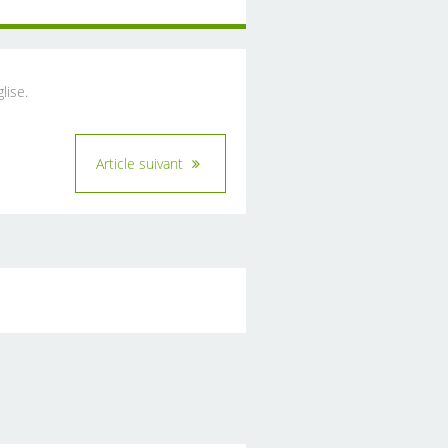
lise.
Article suivant