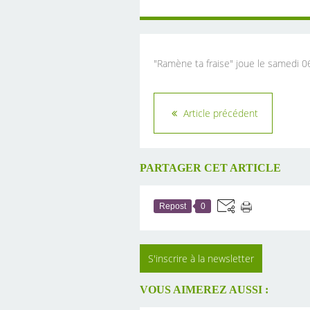
"Ramène ta fraise" joue le samedi 0
Article précédent
PARTAGER CET ARTICLE
Repost
0
S'inscrire à la newsletter
VOUS AIMEREZ AUSSI :