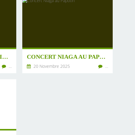
MARCHÉ DE NOËL ST VINCENT
CONCERT NIAGA AU PAPOTIN
…
20 Novembre 2025
…