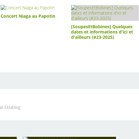
Concert Niaga au Papotin
[SoupesEtBobines] Quelques
dates et informations d'ici et
d'ailleurs (#23-2025)
il Eklablog