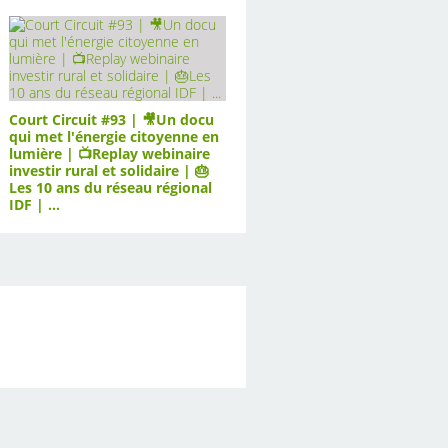
Court Circuit #93 | 🎥Un docu
qui met l'énergie citoyenne en
lumière | 📺Replay webinaire
investir rural et solidaire | 🎂
Les 10 ans du réseau régional
IDF | ...