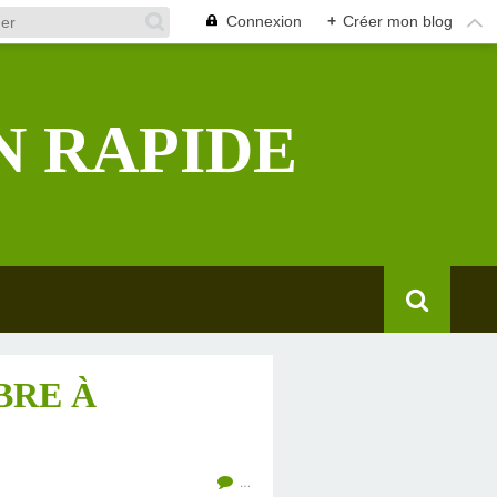
Connexion
+
Créer mon blog
N RAPIDE
BRE À
…