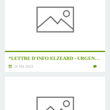
*LETTRE D'INFO ELZEARD - URGENT : PETITION A SIGNER
26 Mai 2023
…