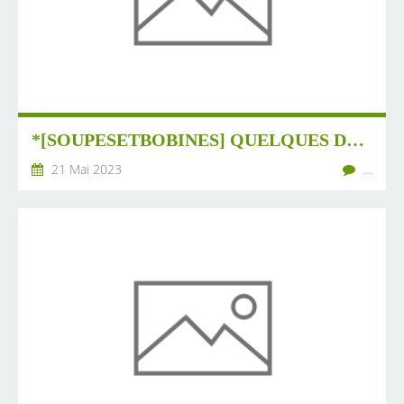
*[SOUPESETBOBINES] QUELQUES DATES ET INFORMATIONS D'ICI ET D'AILLEURS (# 12BIS-2023)
21 Mai 2023
…