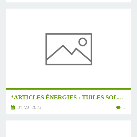
*ARTICLES ÉNERGIES : TUILES SOLAIRES, ÉNERGIES CITOYENNES, BATTERIES, TÉLÉPHÉRIQUES, ETC.
31 Mai 2023
…