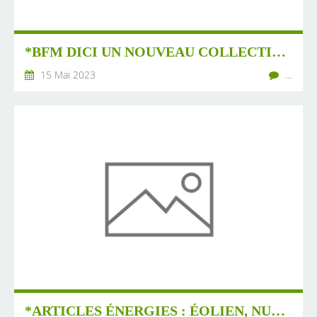
*BFM DICI UN NOUVEAU COLLECTIF "EAU POUR TOUS" DANS LA VALLÉE DU JABRON
15 Mai 2023
…
*ARTICLES ÉNERGIES : ÉOLIEN, NUCLÉAIRE, VOITURES ÉLECTRIQUES, ETC...