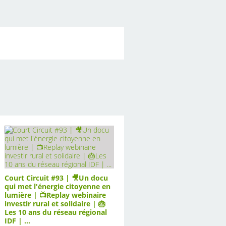
Court Circuit #93 | 🎥Un docu
qui met l'énergie citoyenne en
lumière | 📺Replay webinaire
investir rural et solidaire | 🎂
Les 10 ans du réseau régional
IDF | ...