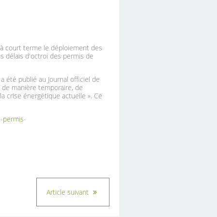
r à court terme le déploiement des
s délais d'octroi des permis de
été publié au Journal officiel de
 de manière temporaire, de
a crise énergétique actuelle ». Ce
n-permis-
Article suivant