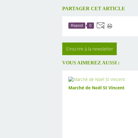
PARTAGER CET ARTICLE
Repost
0
S'inscrire à la newsletter
VOUS AIMEREZ AUSSI :
Marché de Noël St Vincent