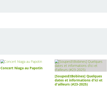
Concert Niaga au Papotin
[SoupesEtBobines] Quelques
dates et informations d'ici et
d'ailleurs (#23-2025)