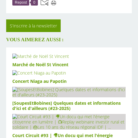
Repost
0
S'inscrire à la newsletter
VOUS AIMEREZ AUSSI :
Marché de Noël St Vincent
Concert Niaga au Papotin
[SoupesEtBobines] Quelques dates et informations
d'ici et d'ailleurs (#23-2025)
Court Circuit #93 | 🎥Un docu qui met l'énergie