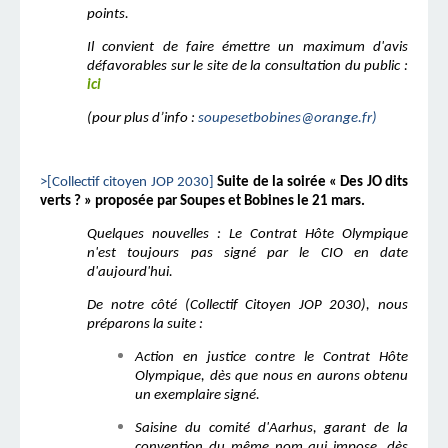
points.
Il convient de faire émettre un maximum d'avis
défavorables sur le site de la consultation du public :
ici
(pour plus d’info :
soupesetbobines@orange.fr)
>[Collectif citoyen JOP 2030]
Suite de la soirée « Des JO dits
verts ? » proposée par Soupes et Bobines le 21 mars.
Quelques nouvelles : Le Contrat Hôte Olympique
n'est toujours pas signé par le CIO en date
d'aujourd'hui.
De notre côté (Collectif Citoyen JOP 2030), nous
préparons la suite :
Action en justice contre le Contrat Hôte
Olympique, dès que nous en aurons obtenu
un exemplaire signé.
Saisine du comité d'Aarhus, garant de la
convention du même nom qui impose, dès