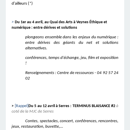
d’ailleurs (*)
>
Du 1er au 4 avril, au Quai des Arts à Veynes Éthique et
numérique : entre dérives et solutions
plongeons ensemble dans les enjeux du numérique :
entre dérives des géants du net et solutions
alternatives.
conférences, temps d'échange, jeu, film et exposition
!
Renseignements : Centre de ressources - 04 92 57 24
02
>
[Rappel]
Du 5 au 12 avril à Serres : TERMINUS BLAISANCE #2
à
coté de la MJC de Serres
Contes, spectacles, concert, conférences, rencontres,
jeux, restauration, buvette,…