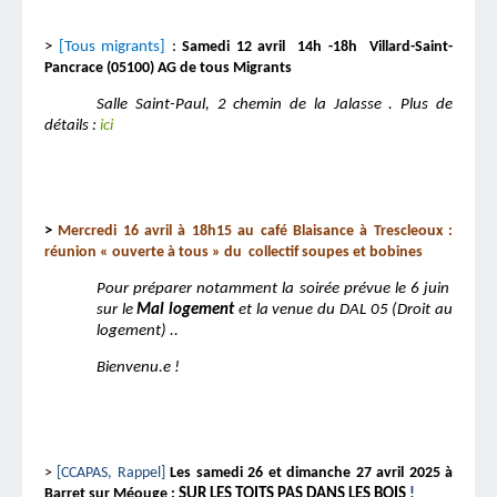
>
[Tous migrants]
:
Samedi 12 avril 14h -18h Villard-Saint-
Pancrace (05100) AG de tous Migrants
Salle Saint-Paul, 2 chemin de la Jalasse . Plus de
détails :
ici
>
Mercredi 16 avril à 18h15 au café Blaisance à Trescleoux :
réunion « ouverte à tous » du collectif soupes et bobines
Pour préparer notamment la soirée prévue le 6 juin
sur le
Mal logement
et la venue du DAL 05 (Droit au
logement) ..
Bienvenu.e !
>
[CCAPAS, Rappel]
Les samedi 26 et dimanche 27 avril 2025 à
Barret sur Méouge :
SUR LES TOITS PAS DANS LES BOIS
!