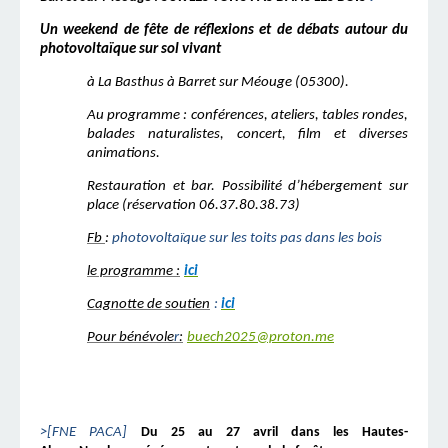
Un weekend de fête de réflexions et de débats autour du
photovoltaïque sur sol vivant
à La Basthus à Barret sur Méouge (05300).
Au programme : conférences, ateliers, tables rondes,
balades naturalistes, concert, film et diverses
animations.
Restauration et bar. Possibilité d’hébergement sur
place (réservation 06.37.80.38.73)
Fb
:
photovoltaïque sur les toits pas dans les bois
le programme :
ici
Cagnotte de soutien
:
ici
Pour bénévole
r
:
buech2025@proton.me
>[FNE PACA]
Du 25 au 27 avril dans les Hautes-