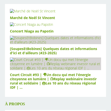
Marché de Noël St Vincent
Concert Niaga au Papotin
[SoupesEtBobines] Quelques dates et informations
d'ici et d'ailleurs (#23-2025)
Court Circuit #93 | 🎥Un docu qui met l'énergie
citoyenne en lumière | 📺Replay webinaire investir
rural et solidaire | 🎂Les 10 ans du réseau régional
IDF | ...
À PROPOS