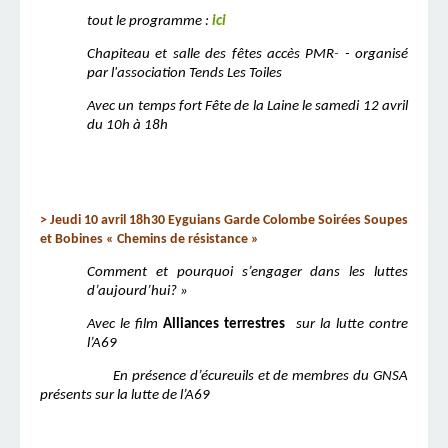
tout le programme :
ici
Chapiteau et salle des fêtes accès PMR
-
- organisé
par l'association Tends Les Toiles
Avec un temps fort Fête de la Laine le samedi 12 avril
du 10h à 18h
> Jeudi 10 avril 18h30 Eyguians Garde Colombe Soirées Soupes
et Bobines «
Chemins de résistance »
Comment et pourquoi s’engager dans les luttes
d’aujourd’hui? »
Avec le film
Alliances terrestres
sur la lutte contre
l’A69
En présence d’écureuils et de membres du GNSA
présents sur la lutte de l’A69