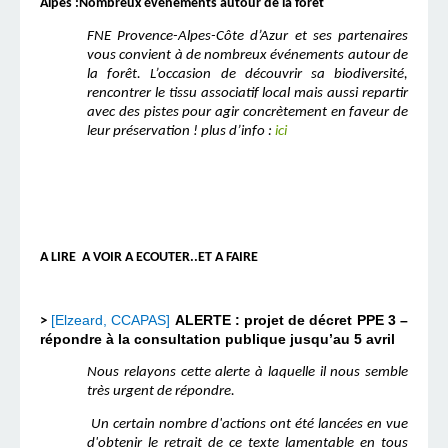
Alpes :Nombreux événements autour de la forêt
FNE Provence-Alpes-Côte d’Azur et ses partenaires
vous convient à de nombreux événements autour de
la forêt. L’occasion de découvrir sa biodiversité,
rencontrer le tissu associatif local mais aussi repartir
avec des pistes pour agir concrètement en faveur de
leur préservation ! plus d’info :
ici
A LIRE A VOIR A ECOUTER..ET A FAIRE
[Elzeard, CCAPAS]
ALERTE : projet de décret PPE 3 –
>
répondre à la consultation publique jusqu’au 5 avril
Nous relayons cette alerte à laquelle il nous semble
très urgent de répondre.
Un certain nombre d'actions ont été lancées en vue
d'obtenir le retrait de ce texte lamentable en tous